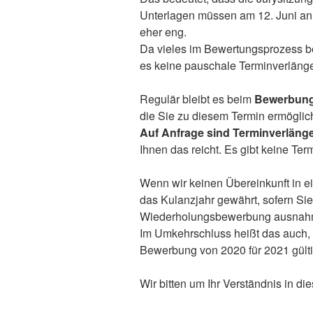
Unterlagen müssen am 12. Juni an 
eher eng.
Da vieles im Bewertungsprozess bei
es keine pauschale Terminverläng
Regulär bleibt es beim
Bewerbung
die Sie zu diesem Termin ermögli
Auf Anfrage sind Terminverläng
Ihnen das reicht. Es gibt keine T
Wenn wir keinen Übereinkunft in e
das Kulanzjahr gewährt, sofern Sie 
Wiederholungsbewerbung ausnahmsw
Im Umkehrschluss heißt das auch, f
Bewerbung von 2020 für 2021 gült
Wir bitten um Ihr Verständnis in d