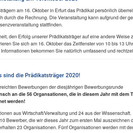
rägern am 16. Oktober in Erfurt das Prädikat persönlich überrei
h durch die Rechnung. Die Veranstaltung kann aufgrund der g
senzveranstaltung stattfinden.
it, den Erfolg unserer Prädikatsträger auf eine andere Weise 
vieren Sie sich am 16. Oktober das Zeitfenster von 10 bis 13 Uhr
e Informationen bekommen Sie natürlich umfassend und rechtzeit
s sind die Prädikatsträger 2020!
ngereichten Bewerbungen der diesjährigen Bewerbungsrunde
sch an die 56 Organsationen, die in diesem Jahr mit dem
net werden!
tionen aus Wirtschaft/Verwaltung und 24 aus der Wissenschaft.
10 Bewerber, die wir dieses Jahr zum ersten Mal auszeichnen d
 erhalten 23 Organisationen. Fünf Organisationen werden mit d