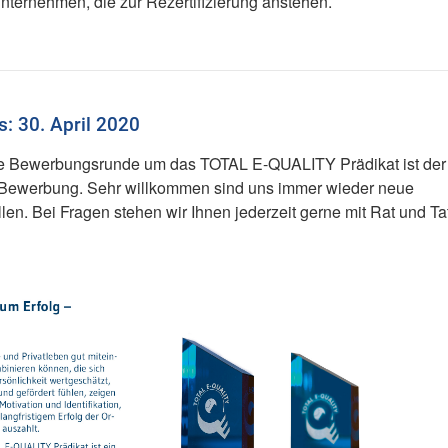
ternehmen, die zur Rezertifizierung anstehen.
!
: 30. April 2020
ige Bewerbungsrunde um das TOTAL E-QUALITY Prädikat ist der
re Bewerbung. Sehr willkommen sind uns immer wieder neue
en. Bei Fragen stehen wir Ihnen jederzeit gerne mit Rat und Tat