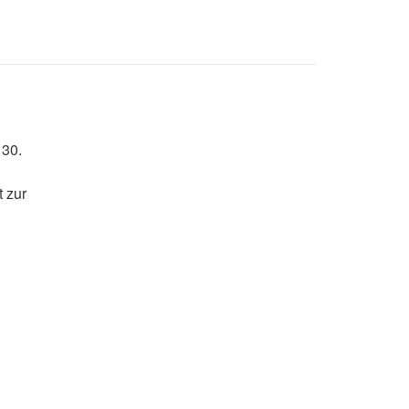
 30.
 zur