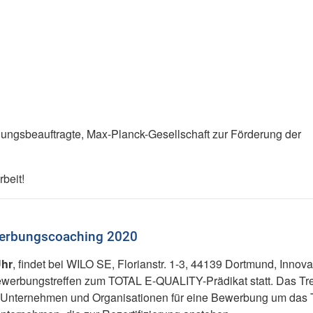
llungsbeauftragte, Max-Planck-Gesellschaft zur Förderung der
beit!
werbungscoaching 2020
Uhr
, findet bei WILO SE, Florianstr. 1-3, 44139 Dortmund, Innova
ewerbungstreffen zum TOTAL E-QUALITY-Prädikat statt. Das Tre
rte Unternehmen und Organisationen für eine Bewerbung um das