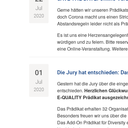
Jul
Gerne hätten wir unseren Prädikatst
2020
doch Corona macht uns einen Stric
Abstandsregeln leider nicht als Prä
Es ist uns eine Herzensangelegenhe
würdigen und zu feiern. Bitte reser
eine Online-Veranstaltung. Weiter
01
Die Jury hat entschieden: Da
Jul
Gestern hat die Jury über die ei
2020
entschieden.
Herzlichen Glückwun
E-QUALITY Prädikat ausgezeich
Das Prädikat erhalten 32 Organisa
Besonders freuen wir uns über die 
Das Add-On Prädikat für Diversity