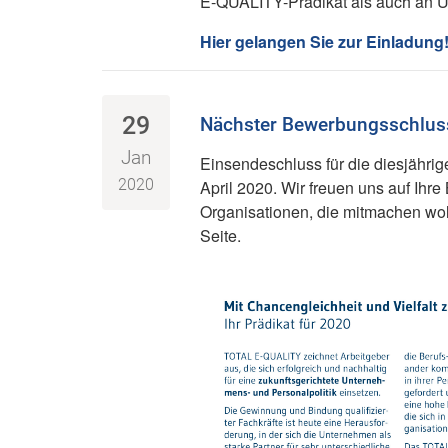
E-QUALITY-Prädikat als auch an Un
Hier gelangen Sie zur Einladung
29
Nächster Bewerbungsschluss
Jan
Einsendeschluss für die diesjähr
2020
April 2020. Wir freuen uns auf Ih
Organisationen, die mitmachen woll
Seite.