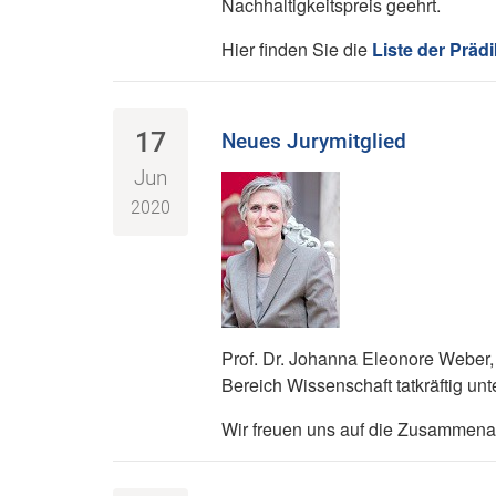
Nachhaltigkeitspreis geehrt.
Hier finden Sie die
Liste der Präd
17
Neues Jurymitglied
Jun
2020
Prof. Dr. Johanna Eleonore Weber, R
Bereich Wissenschaft tatkräftig unt
Wir freuen uns auf die Zusammenar