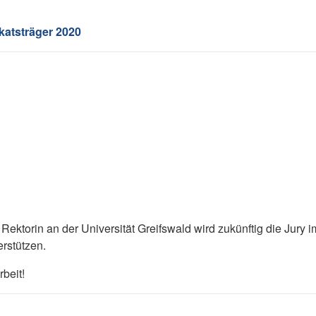
ikatsträger 2020
ektorin an der Universität Greifswald wird zukünftig die Jury i
erstützen.
beit!