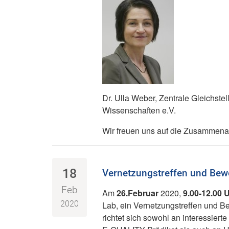
Dr. Ulla Weber, Zentrale Gleichste
Wissenschaften e.V.
Wir freuen uns auf die Zusammenar
18
Vernetzungstreffen und Be
Feb
Am
26.Februar
2020,
9.00-12.00 
2020
Lab, ein Vernetzungstreffen und B
richtet sich sowohl an interessie