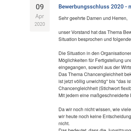
09
Bewerbungsschluss 2020 - 
Apr
Sehr geehrte Damen und Herren,
2020
unser Vorstand hat das Thema Bew
Situation besprochen und folgende
Die Situation in den Organisationen
Möglichkeiten für Fertigstellung u
eingegangen, sowohl aus der Wirts
Das Thema Chancengleichheit beko
ist jetzt völlig unwichtig" bis "da
Chancengleichheit (Stichwort flexibl
Mit jedem eine maßgeschneiderte L
Da wir noch nicht wissen, wie vie
wir heute noch keine Entscheidung
nicht.
Das bedeutet, dass die Jurysitzung 