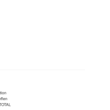
tion
ffen
 TOTAL