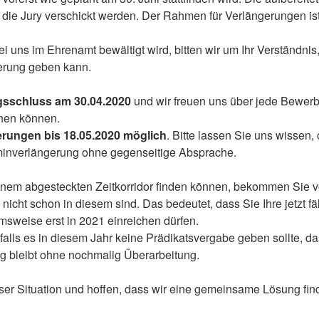
die Jury verschickt werden. Der Rahmen für Verlängerungen ist
 uns im Ehrenamt bewältigt wird, bitten wir um Ihr Verständnis
erung geben kann.
sschluss am 30.04.2020
und wir freuen uns über jede Bewer
chen können.
erungen bis 18.05.2020 möglich
. Bitte lassen Sie uns wissen,
erminverlängerung ohne gegenseitige Absprache.
inem abgesteckten Zeitkorridor finden können, bekommen Sie 
nicht schon in diesem sind. Das bedeutet, dass Sie Ihre jetzt fäl
eise erst in 2021 einreichen dürfen.
alls es in diesem Jahr keine Prädikatsvergabe geben sollte, da
ig bleibt ohne nochmalig Überarbeitung.
ieser Situation und hoffen, dass wir eine gemeinsame Lösung fin