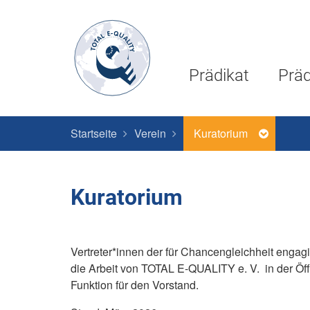
Prädikat
Präd
Startseite
Verein
Kuratorium
Kuratorium
Vertreter*innen der für Chancengleichheit enga
die Arbeit von TOTAL E-QUALITY e. V. in der Öff
Funktion für den Vorstand.