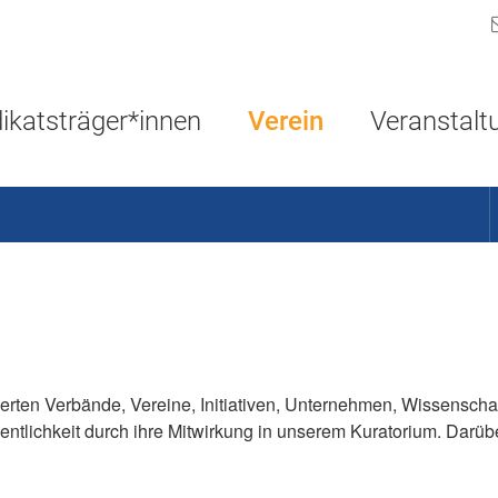
Navigation überspringen
ikatsträger*innen
Verein
Veranstalt
gierten Verbände, Vereine, Initiativen, Unternehmen, Wissensc
entlichkeit durch ihre Mitwirkung in unserem Kuratorium. Darüb