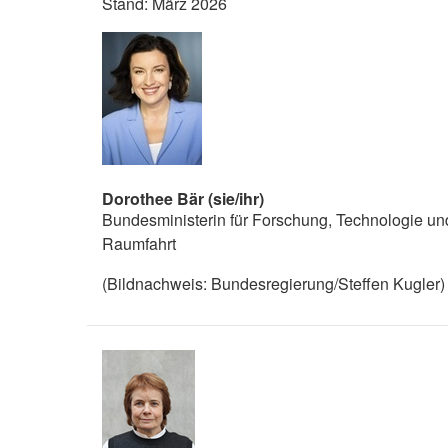
Stand: März 2026
Dorothee Bär (sie/ihr)
Bundesministerin für Forschung, Technologie un
Raumfahrt
(Bildnachweis: Bundesregierung/Steffen Kugler)