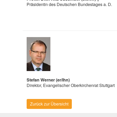
Präsidentin des Deutschen Bundestages a. D.
Stefan Werner (er/ihn)
Direktor, Evangelischer Oberkirchenrat Stuttgart
Zurück zur Übersicht