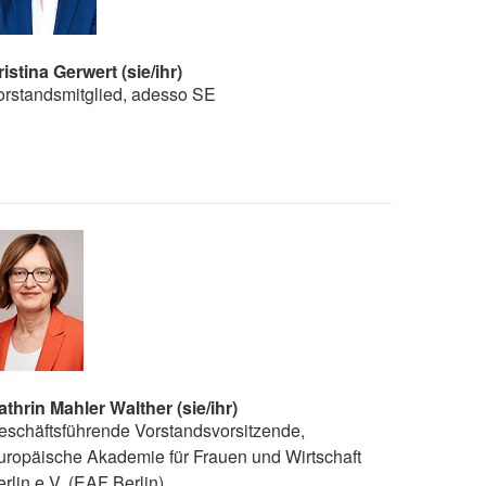
istina Gerwert (sie/ihr)
orstandsmitglied, adesso SE
athrin Mahler Walther (sie/ihr)
eschäftsführende Vorstandsvorsitzende,
uropäische Akademie für Frauen und Wirtschaft
rlin e.V. (EAF Berlin)