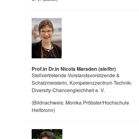
Prof.in Dr.in Nicola Marsden (sie/ihr)
Stellvertretende Vorstandsvorsitzende &
Schatzmeisterin, Kompetenzzentrum Technik-
Diversity-Chancengleichheit e. V.
(Bildnachweis: Monika Pröbster/Hochschule
Heilbronn)