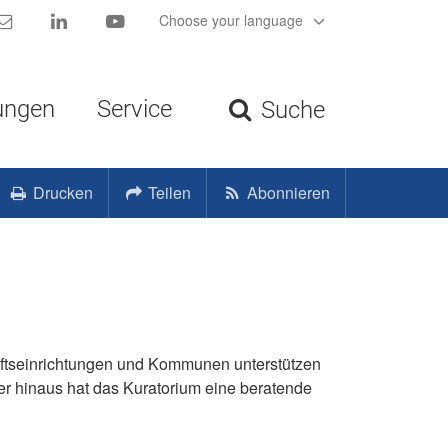
Kontakt
LinkedIn
YouTube
Choose your language
ungen
Service
Suche
Drucken
Teilen
Abonnieren
haftseinrichtungen und Kommunen
unterstützen
er hinaus hat das Kuratorium eine beratende