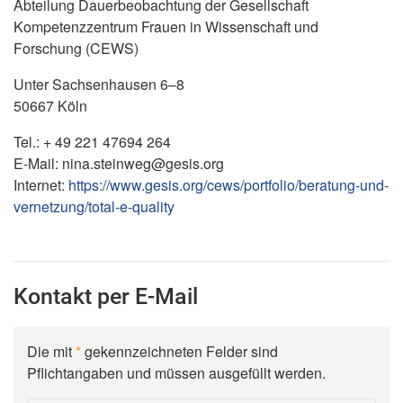
Abteilung Dauerbeobachtung der Gesellschaft
Kompetenzzentrum Frauen in Wissenschaft und
Forschung (CEWS)
Unter Sachsenhausen 6–8
50667 Köln
Tel.: + 49 221 47694 264
E-Mail: nina.steinweg@gesis.org
Internet:
https://www.gesis.org/cews/portfolio/beratung-und-
vernetzung/total-e-quality
Kontakt per E-Mail
Die mit
*
gekennzeichneten Felder sind
Pflichtangaben und müssen ausgefüllt werden.