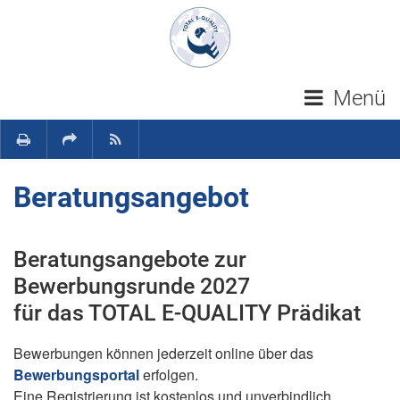
Navigation überspringen
Menü
Beratungsangebot
Beratungsangebote zur
Bewerbungsrunde 2027
für das TOTAL E-QUALITY Prädikat
Bewerbungen können jederzeit online über das
Bewerbungsportal
erfolgen.
Eine Registrierung ist kostenlos und unverbindlich.