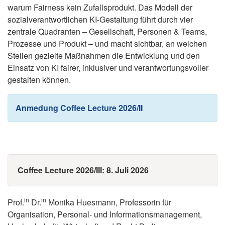
warum Fairness kein Zufallsprodukt. Das Modell der
sozialverantwortlichen KI-Gestaltung führt durch vier
zentrale Quadranten – Gesellschaft, Personen & Teams,
Prozesse und Produkt – und macht sichtbar, an welchen
Stellen gezielte Maßnahmen die Entwicklung und den
Einsatz von KI fairer, inklusiver und verantwortungsvoller
gestalten können.
Anmedung Coffee Lecture 2026/II
Coffee Lecture 2026/III: 8. Juli 2026
in
in
Prof.
Dr.
Monika Huesmann, Professorin für
Organisation, Personal- und Informationsmanagement,