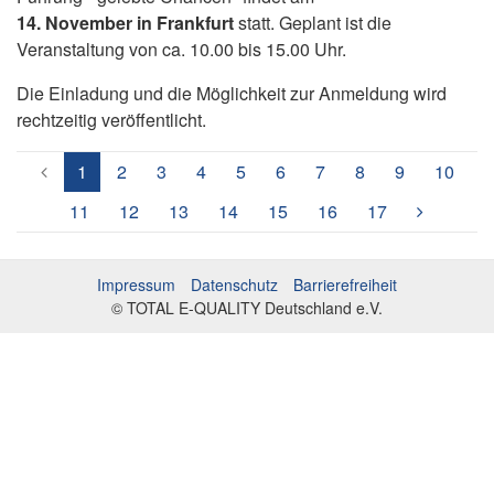
14. November in Frankfurt
statt. Geplant ist die
Veranstaltung von ca. 10.00 bis 15.00 Uhr.
Die Einladung und die Möglichkeit zur Anmeldung wird
rechtzeitig veröffentlicht.
(aktuell)
1
2
3
4
5
6
7
8
9
10
11
12
13
14
15
16
17
Impressum
Datenschutz
Barrierefreiheit
© TOTAL E-QUALITY Deutschland e.V.