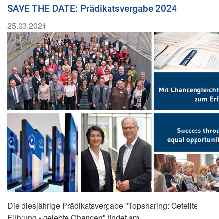
SAVE THE DATE: Prädikatsvergabe 2024
25.03.2024
Die diesjährige Prädikatsvergabe "Topsharing: Geteilte
Führung - gelebte Chancen" findet am