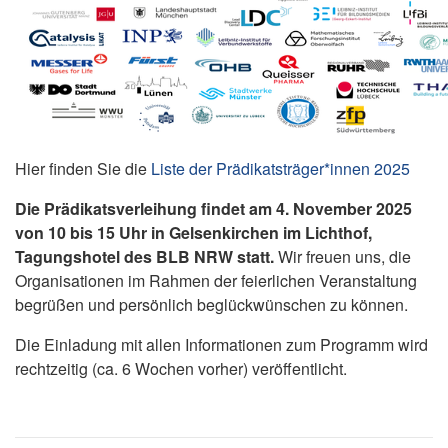
Hier finden Sie die
Liste der Prädikatsträger*innen 2025
Die Prädikatsverleihung findet am 4. November 2025
von 10 bis 15 Uhr in Gelsenkirchen im Lichthof,
Tagungshotel des BLB NRW statt.
Wir freuen uns, die
Organisationen im Rahmen der feierlichen Veranstaltung
begrüßen und persönlich beglückwünschen zu können.
Die Einladung mit allen Informationen zum Programm wird
rechtzeitig (ca. 6 Wochen vorher) veröffentlicht.