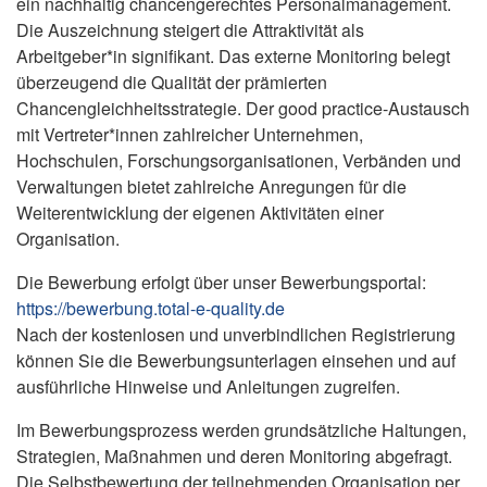
ein nachhaltig chancengerechtes Personalmanagement.
Die Auszeichnung steigert die Attraktivität als
Arbeitgeber*in signifikant. Das externe Monitoring belegt
überzeugend die Qualität der prämierten
Chancengleichheitsstrategie. Der good practice-Austausch
mit Vertreter*innen zahlreicher Unternehmen,
Hochschulen, Forschungsorganisationen, Verbänden und
Verwaltungen bietet zahlreiche Anregungen für die
Weiterentwicklung der eigenen Aktivitäten einer
Organisation.
Die Bewerbung erfolgt über unser Bewerbungsportal:
https://bewerbung.total-e-quality.de
Nach der kostenlosen und unverbindlichen Registrierung
können Sie die Bewerbungsunterlagen einsehen und auf
ausführliche Hinweise und Anleitungen zugreifen.
Im Bewerbungsprozess werden grundsätzliche Haltungen,
Strategien, Maßnahmen und deren Monitoring abgefragt.
Die Selbstbewertung der teilnehmenden Organisation per