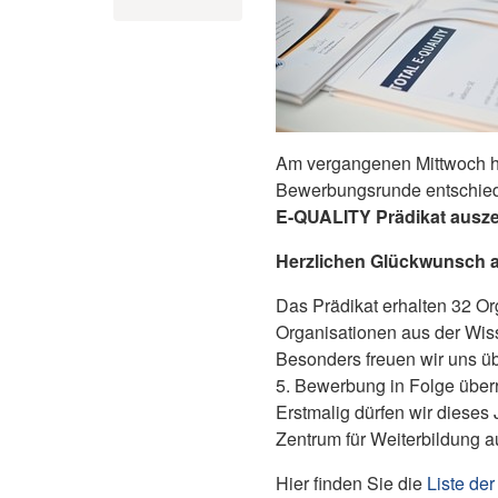
Am vergangenen Mittwoch ha
Bewerbungsrunde entschie
E-QUALITY Prädikat ausze
Herzlichen Glückwunsch an
Das Prädikat erhalten 32 O
Organisationen aus der Wis
Besonders freuen wir uns üb
5. Bewerbung in Folge überr
Erstmalig dürfen wir diese
Zentrum für Weiterbildung a
Hier finden Sie die
Liste de