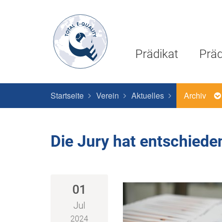
Prädikat
Präd
Startseite
Verein
Aktuelles
Archiv
Die Jury hat entschiede
01
Jul
2024