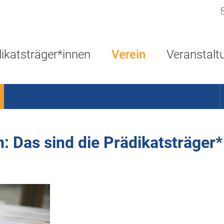
Navigation überspringen
ikatsträger*innen
Verein
Veranstalt
n: Das sind die Prädikatsträger