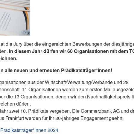
t die Jury über die eingereichten Bewerbungen der diesjährig
den.
In diesem Jahr dürfen wir 60 Organisationen mit dem 
ichnen.
 alle neuen und erneuten Prädikatsträger*innen!
rganisationen aus der Wirtschaft/Verwaltung/Verbände und 28
senschaft. 11 Organisationen werden zum ersten Mal ausgezeic
er die 13 Organisationen, denen wir den Nachhaltigkeitspreis fü
eichen dürfen.
s Jahr zwei 10. Prädikate vergeben. Die Commerzbank AG und d
us Frankfurt werden für Ihr 30-jähriges Engagement geehrt.
r Prädikatsträger*innen 2024