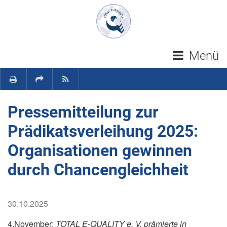
Navigation überspringen
Menü
Pressemitteilung zur
Prädikatsverleihung 2025:
Organisationen gewinnen
durch Chancengleichheit
30.10.2025
4.November:
TOTAL E-QUALITY e. V. prämierte in