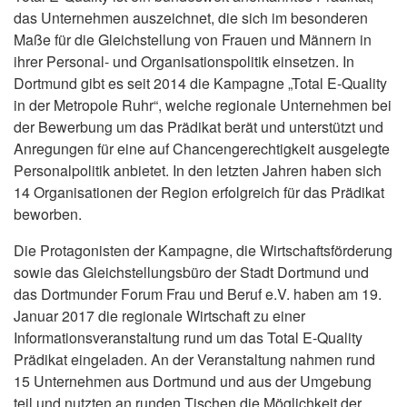
das Unternehmen auszeichnet, die sich im besonderen
Maße für die Gleichstellung von Frauen und Männern in
ihrer Personal- und Organisationspolitik einsetzen. In
Dortmund gibt es seit 2014 die Kampagne „Total E-Quality
in der Metropole Ruhr“, welche regionale Unternehmen bei
der Bewerbung um das Prädikat berät und unterstützt und
Anregungen für eine auf Chancengerechtigkeit ausgelegte
Personalpolitik anbietet. In den letzten Jahren haben sich
14 Organisationen der Region erfolgreich für das Prädikat
beworben.
Die Protagonisten der Kampagne, die Wirtschaftsförderung
sowie das Gleichstellungsbüro der Stadt Dortmund und
das Dortmunder Forum Frau und Beruf e.V. haben am 19.
Januar 2017 die regionale Wirtschaft zu einer
Informationsveranstaltung rund um das Total E-Quality
Prädikat eingeladen. An der Veranstaltung nahmen rund
15 Unternehmen aus Dortmund und aus der Umgebung
teil und nutzten an runden Tischen die Möglichkeit der