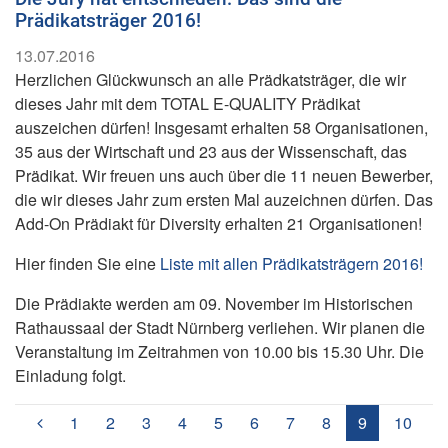
Prädikatsträger 2016!
13.07.2016
Herzlichen Glückwunsch an alle Prädkatsträger, die wir
dieses Jahr mit dem TOTAL E-QUALITY Prädikat
auszeichen dürfen! Insgesamt erhalten 58 Organisationen,
35 aus der Wirtschaft und 23 aus der Wissenschaft, das
Prädikat. Wir freuen uns auch über die 11 neuen Bewerber,
die wir dieses Jahr zum ersten Mal auzeichnen dürfen. Das
Add-On Prädiakt für Diversity erhalten 21 Organisationen!
Hier finden Sie eine
Liste mit allen Prädikatsträgern 2016!
Die Prädiakte werden am 09. November im Historischen
Rathaussaal der Stadt Nürnberg verliehen. Wir planen die
Veranstaltung im Zeitrahmen von 10.00 bis 15.30 Uhr. Die
Einladung folgt.
(aktuell)
1
2
3
4
5
6
7
8
9
10