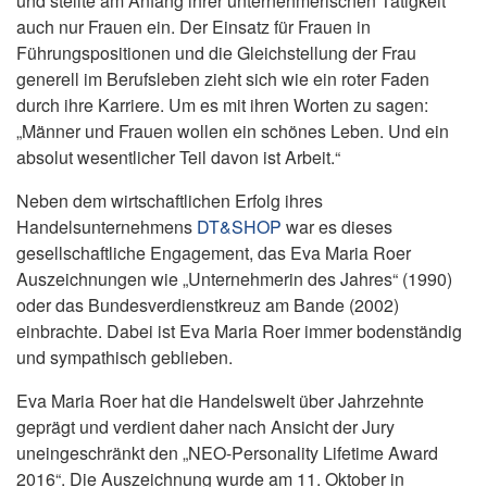
und stellte am Anfang ihrer unternehmerischen Tätigkeit
auch nur Frauen ein. Der Einsatz für Frauen in
Führungspositionen und die Gleichstellung der Frau
generell im Berufsleben zieht sich wie ein roter Faden
durch ihre Karriere. Um es mit ihren Worten zu sagen:
„Männer und Frauen wollen ein schönes Leben. Und ein
absolut wesentlicher Teil davon ist Arbeit.“
Neben dem wirtschaftlichen Erfolg ihres
Handelsunternehmens
DT&SHOP
war es dieses
gesellschaftliche Engagement, das Eva Maria Roer
Auszeichnungen wie „Unternehmerin des Jahres“ (1990)
oder das Bundesverdienstkreuz am Bande (2002)
einbrachte. Dabei ist Eva Maria Roer immer bodenständig
und sympathisch geblieben.
Eva Maria Roer hat die Handelswelt über Jahrzehnte
geprägt und verdient daher nach Ansicht der Jury
uneingeschränkt den „NEO-Personality Lifetime Award
2016“. Die Auszeichnung wurde am 11. Oktober in