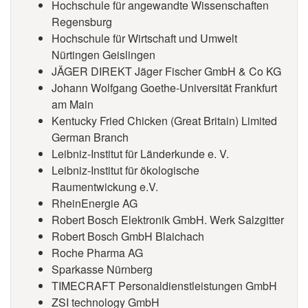
Hochschule für angewandte Wissenschaften
Regensburg
Hochschule für Wirtschaft und Umwelt
Nürtingen Geislingen
JÄGER DIREKT Jäger Fischer GmbH & Co KG
Johann Wolfgang Goethe-Universität Frankfurt
am Main
Kentucky Fried Chicken (Great Britain) Limited
German Branch
Leibniz-Institut für Länderkunde e. V.
Leibniz-Institut für ökologische
Raumentwickung e.V.
RheinEnergie AG
Robert Bosch Elektronik GmbH. Werk Salzgitter
Robert Bosch GmbH Blaichach
Roche Pharma AG
Sparkasse Nürnberg
TIMECRAFT Personaldienstleistungen GmbH
ZSI technology GmbH