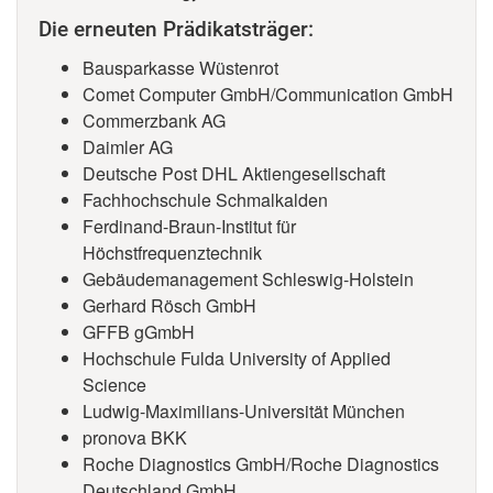
Die erneuten Prädikatsträger:
Bausparkasse Wüstenrot
Comet Computer GmbH/Communication GmbH
Commerzbank AG
Daimler AG
Deutsche Post DHL Aktiengesellschaft
Fachhochschule Schmalkalden
Ferdinand-Braun-Institut für
Höchstfrequenztechnik
Gebäudemanagement Schleswig-Holstein
Gerhard Rösch GmbH
GFFB gGmbH
Hochschule Fulda University of Applied
Science
Ludwig-Maximilians-Universität München
pronova BKK
Roche Diagnostics GmbH/Roche Diagnostics
Deutschland GmbH