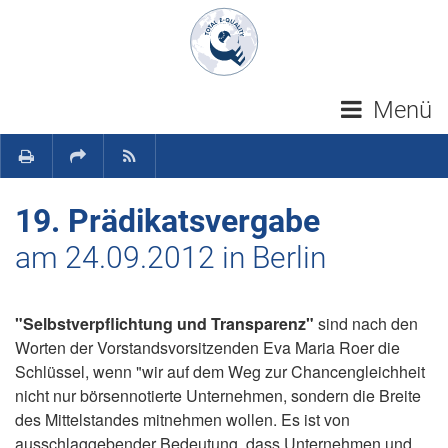
Navigation überspringen
Menü
19. Prädikatsvergabe
am 24.09.2012 in Berlin
"Selbstverpflichtung und Transparenz"
sind nach den
Worten der Vorstandsvorsitzenden Eva Maria Roer die
Schlüssel, wenn "wir auf dem Weg zur Chancengleichheit
nicht nur börsennotierte Unternehmen, sondern die Breite
des Mittelstandes mitnehmen wollen. Es ist von
ausschlaggebender Bedeutung, dass Unternehmen und