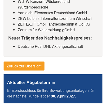
W & W Konzern Wüstenrot und
Württembergische
Yamaichi Electronics Deutschland GmbH
ZBW Leibniz-Informationszentrum Wirtschaft
ZEITLAUF GmbH antriebstechnik & Co KG
Zentrum für Weiterbildung gGmbH
Neuer Träger des Nachhaltigkeitspreises:
Deutsche Post DHL Aktiengesellschaft
Zurück zur Übersicht
Aktueller Abgabetermin
Einsendeschluss für Ihre Bewerbungsunterlagen für
die nächste Runde ist der
30. April 2027
.