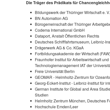
Die Träger des Prädikats für Chancengleichh
Bildungswerk der Thüringer Wirtschaft e. V.
BN Automation AG
Bürogemeinschaft der Thüringer Arbeitge
Codema International GmbH
Dataport, Anstalt Öffentlichen Rechts
Deutsches Schifffahrtsmuseum, Leibniz-Inst
Drägerwerk AG & Co. KGaA
Fortbildungsakademie der Wirtschaft (FA
Fraunhofer Institut für Arbeitswirtschaft und
Technologiemanagement IAT der Universität
Freie Universität Berlin
GEOMAR - Helmholtz-Zentrum für Ozeanfo
Georg-Eckert-Institut - Leibniz-Institut für
German Institute for Global and Area Studie
Studien
Helmholtz Zentrum München, Deutsches F
Hochschule Emden/Leer