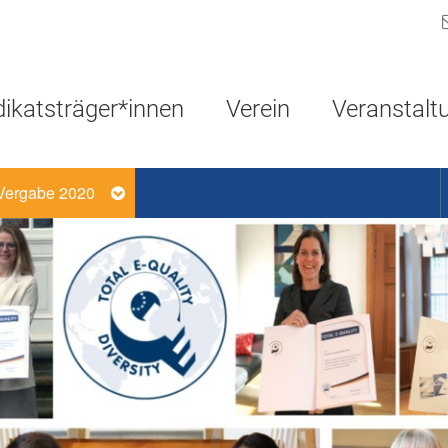
Navigation überspringen
dikatsträger*innen
Verein
Veranstalt
Vergabe 2020