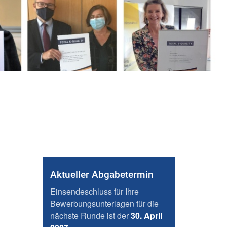
Aktueller Abgabetermin
Einsendeschluss für Ihre
Bewerbungsunterlagen für die
nächste Runde ist der
30. April