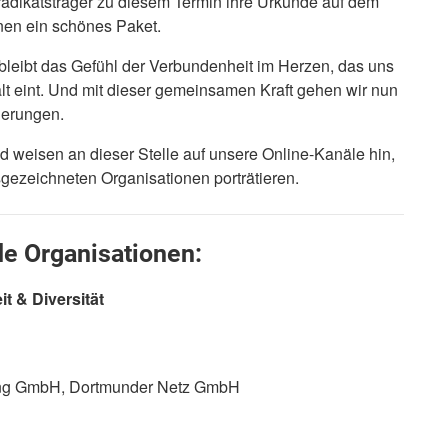
Prädikatsträger zu diesem Termin ihre Urkunde auf dem
hnen ein schönes Paket.
 bleibt das Gefühl der Verbundenheit im Herzen, das uns
lt eint. Und mit dieser gemeinsamen Kraft gehen wir nun
derungen.
nd weisen an dieser Stelle auf unsere Online-Kanäle hin,
sgezeichneten Organisationen porträtieren.
e Organisationen:
t & Diversität
ung GmbH, Dortmunder Netz GmbH