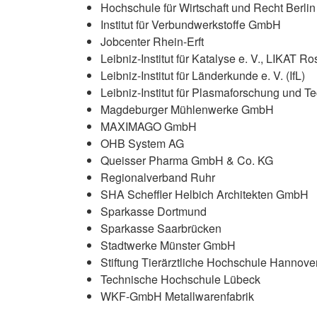
Hochschule für Wirtschaft und Recht Berlin
Institut für Verbundwerkstoffe GmbH
Jobcenter Rhein-Erft
Leibniz-Institut für Katalyse e. V., LIKAT Ro
Leibniz-Institut für Länderkunde e. V. (IfL)
Leibniz-Institut für Plasmaforschung und Te
Magdeburger Mühlenwerke GmbH
MAXIMAGO GmbH
OHB System AG
Queisser Pharma GmbH & Co. KG
Regionalverband Ruhr
SHA Scheffler Helbich Architekten GmbH
Sparkasse Dortmund
Sparkasse Saarbrücken
Stadtwerke Münster GmbH
Stiftung Tierärztliche Hochschule Hannove
Technische Hochschule Lübeck
WKF-GmbH Metallwarenfabrik