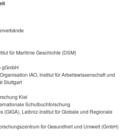
eit
berverbände
itut für Maritime Geschichte (DSM)
W) gGmbH
 Organisation IAO, Institut für Arbeitswissenschaft und
 Stuttgart
rschung Kiel
 internationale Schulbuchforschung
s (GIGA), Leibniz-Institut für Globale und Regionale
orschungszentrum für Gesundheit und Umwelt (GmbH)