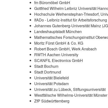
fm Büromöbel GmbH
Gottfried Wilhelm Leibniz Universität Hann
Hochschule Weihenstephan-Triesdorf, Unive
IfADo - Leibniz-Institut für Arbeitsforschu
Johannes Gutenberg-Universität Mainz (J
Landeshauptstadt München
Mathematisches Forschungsinstitut Ober
Moritz Fürst GmbH & Co. KG
Robert Bosch GmbH, Werk Ansbach
RWTH Aachen University
SCANFIL Electronics GmbH
Stadt Bochum
Stadt Dortmund
Universität Bielefeld
Universität Potsdam
Universität zu Lübeck, Stiftungsuniversität
Westfälische Wilhelms-Universität Münster
ZfP Südwürttemberg