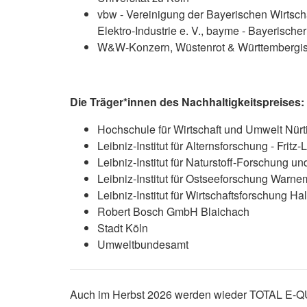
vbw - Vereinigung der Bayerischen Wirtscha
Elektro-Industrie e. V., bayme - Bayerisch
W&W-Konzern, Wüstenrot & Württembergisc
Die Träger*innen des Nachhaltigkeitspreises
Hochschule für Wirtschaft und Umwelt Nür
Leibniz-Institut für Alternsforschung - Fritz-
Leibniz-Institut für Naturstoff-Forschung und
Leibniz-Institut für Ostseeforschung Warn
Leibniz-Institut für Wirtschaftsforschung Hal
Robert Bosch GmbH Blaichach
Stadt Köln
Umweltbundesamt
Auch im Herbst 2026 werden wieder TOTAL E-QUA