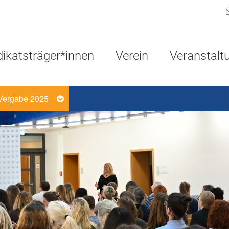
Navigation überspringen
dikatsträger*innen
Verein
Veranstalt
Vergabe 2025