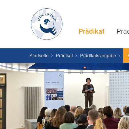
Prädikat
Prä
Startseite
Prädikat
Prädikatsvergabe