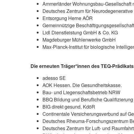
Ammerländer Wohnungsbau-Gesellschaft
Deutsches Zentrum für Neurodegenerative
Entsorgung Herne AÖR
Gemeinnützige Beschäftigungsgesellscha
Lidl Dienstleistung GmbH & Co. KG
Magdeburger Mühlenwerke GmbH
Max-Planck-Institut für biologische Intellige
Die erneuten Träger*innen des TEQ-Prädikats
adesso SE
AOK Hessen. Die Gesundheitskasse.
Bau- und Liegenschaftsbetrieb NRW
BBQ Bildung und Berufliche Qualifizieru
BIG direkt gesund, KdöR
Continentale Versicherungsverbund auf Ge
Deutsches Rheuma-Forschungszentrum Berli
Deutsches Zentrum für Luft- und Raumfahrt