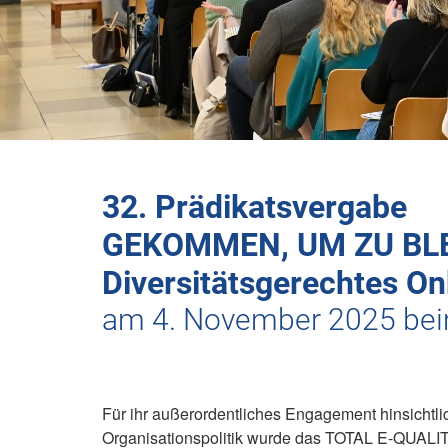
32. Prädikatsvergabe
GEKOMMEN, UM ZU BL
Diversitätsgerechtes O
am 4. November 2025 beim
Für ihr außerordentliches Engagement
hinsichtl
Organisationspolitik
wurde das TOTAL E-QUALITY