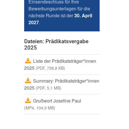
Einsendeschluss für Ihre
Bewerbungsunterlagen für die
nächste Runde ist der
30. April
2027
.
Dateien: Prädikatsvergabe
2025
Liste der Prädikatsträger*innen
2025
(PDF, 758,8 KB)
Summary: Prädikatsträger*innen
2025
(PDF, 5,1 MB)
Grußwort Josefine Paul
(MP4, 104,9 MB)