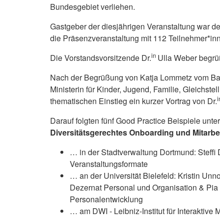
Bundesgebiet verliehen.
Gastgeber der diesjährigen Veranstaltung war d
die Präsenzveranstaltung mit 112 Teilnehmer*inn
in
Die Vorstandsvorsitzende Dr.
Ulla Weber begrü
Nach der Begrüßung von Katja Lommetz vom Bau
Ministerin für Kinder, Jugend, Familie, Gleichst
thematischen Einstieg ein kurzer Vortrag von Dr.
Darauf folgten fünf Good Practice Beispiele unter
Diversitätsgerechtes Onboarding und Mitarbe
… in der Stadtverwaltung Dortmund: Steffi 
Veranstaltungsformate
… an der Universität Bielefeld: Kristin Unno
Dezernat Personal und Organisation & Pia O
Personalentwicklung
… am DWI - Leibniz-Institut für Interaktive 