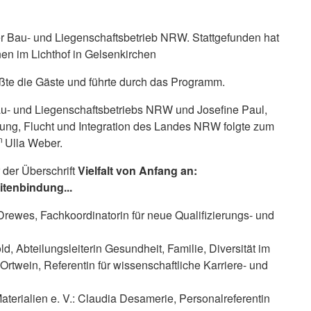
er Bau- und Liegenschaftsbetrieb NRW. Stattgefunden hat
en im Lichthof in Gelsenkirchen
ßte die Gäste und führte durch das Programm.
- und Liegenschaftsbetriebs NRW und Josefine Paul,
ellung, Flucht und Integration des Landes NRW folgte zum
in
Ulla Weber.
 der Überschrift
Vielfalt von Anfang an:
itenbindung...
Drewes, Fachkoordinatorin für neue Qualifizierungs- und
ld, Abteilungsleiterin Gesundheit, Familie, Diversität im
rtwein, Referentin für wissenschaftliche Karriere- und
Materialien e. V.: Claudia Desamerie, Personalreferentin