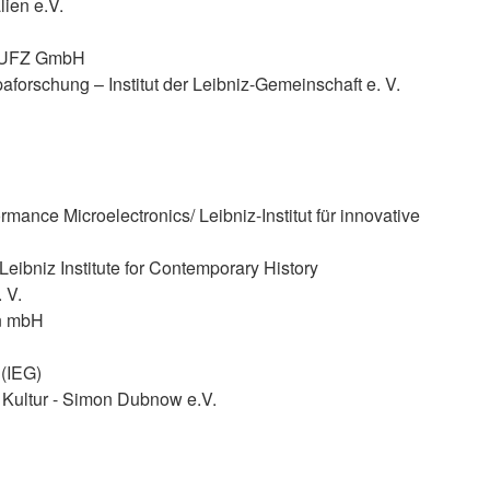
lien e.V.
– UFZ GmbH
opaforschung – Institut der Leibniz-Gemeinschaft e. V.
rmance Microelectronics/ Leibniz-Institut für innovative
 Leibniz Institute for Contemporary History
 V.
en mbH
 (IEG)
d Kultur - Simon Dubnow e.V.