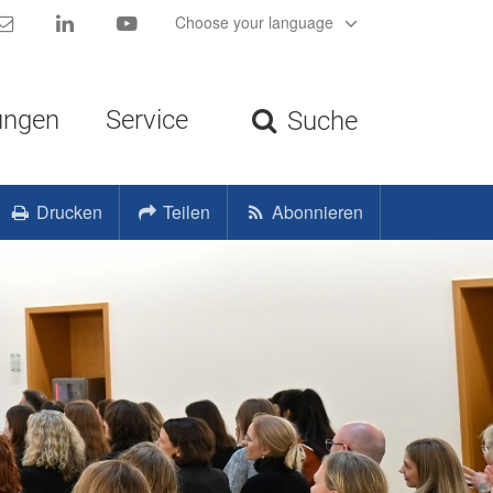
Kontakt
LinkedIn
YouTube
Choose your language
ungen
Service
Suche
Drucken
Teilen
Abonnieren