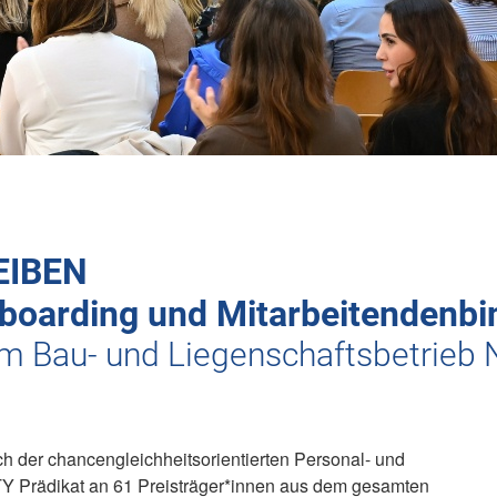
EIBEN
nboarding und Mitarbeitendenb
 Bau- und Liegenschaftsbetrieb 
ich der chancengleichheitsorientierten Personal- und
 Prädikat an 61 Preisträger*innen aus dem gesamten