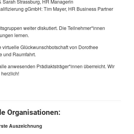
n & Sarah Strassburg, HR Managerin
ualifizierung gGmbH: Tim Mayer, HR Business Partner
sgruppen weiter diskutiert. Die Teilnehmer*innen
ungen lernen.
e virtuelle Glückwunschbotschaft von Dorothee
ie und Raumfahrt.
le anwesenden Prädiaktsträger*innen überreicht. Wir
 herzlich!
e Organisationen:
erste Auszeichnung