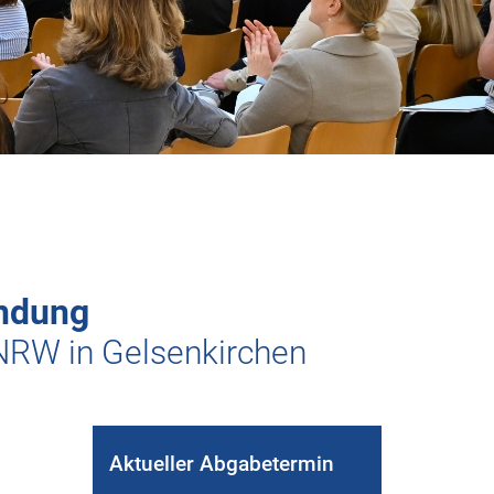
indung
NRW in Gelsenkirchen
Aktueller Abgabetermin