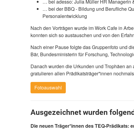
… bei adesso: Julia Müller HR Manageri
… bei der BBQ - Bildung und Berufliche Q
Personalentwicklung
Nach den Vorträgen wurde im Work Cafe in Arbeit
konnten sich so austauschen und von den Erfahr
Nach einer Pause folgte das Gruppenfoto und di
Bär, Bundesministerin für Forschung, Technolog
Danach wurden die Urkunden und Trophäen an al
gratulieren allen Prädikatsträger*innen nochmals
Fotoauswahl
Ausgezeichnet wurden folgend
Die neuen Träger*innen des TEQ-Prädikats: 