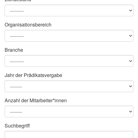
Organisationsbereich
Branche
Jahr der Prädikatsvergabe
Anzahl der Mitarbeiter*innen
Suchbegriff