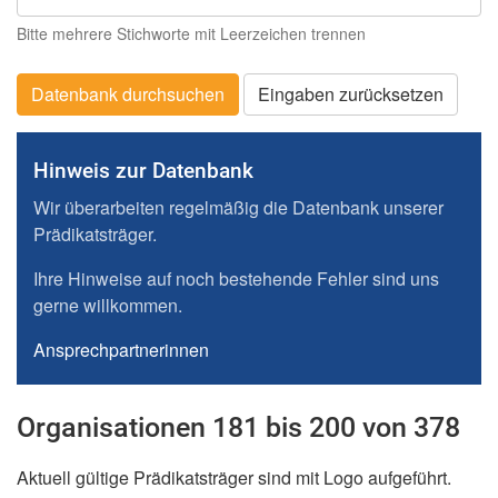
Bitte mehrere Stichworte mit Leerzeichen trennen
Datenbank durchsuchen
Eingaben zurücksetzen
Hinweis zur Datenbank
Wir überarbeiten regelmäßig die Datenbank unserer
Prädikatsträger.
Ihre Hinweise auf noch bestehende Fehler sind uns
gerne willkommen.
Ansprechpartnerinnen
Organisationen 181 bis 200 von 378
Aktuell gültige Prädikatsträger sind mit Logo aufgeführt.