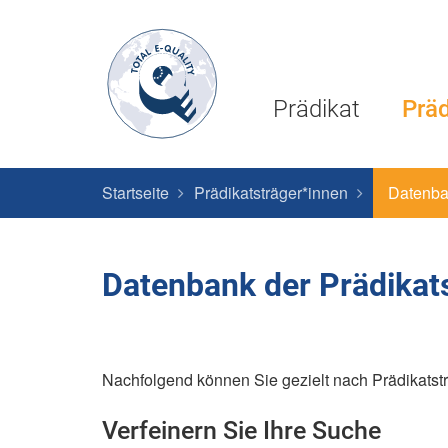
Prädikat
Präd
Startseite
Prädikatsträger*innen
Datenb
Datenbank der Prädikat
Nachfolgend können Sie gezielt nach Prädikatstr
Verfeinern Sie Ihre Suche