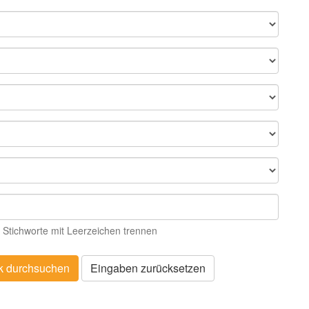
 Stichworte mit Leerzeichen trennen
k durchsuchen
Eingaben zurücksetzen