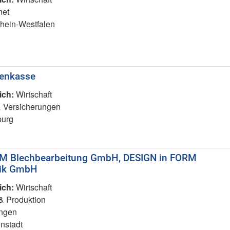
net
hein-Westfalen
kenkasse
ich:
Wirtschaft
 Versicherungen
urg
M Blechbearbeitung GmbH, DESIGN in FORM
nik GmbH
ich:
Wirtschaft
 & Produktion
ngen
nstadt