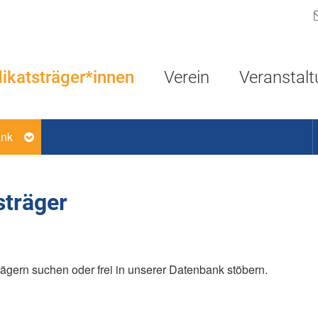
Navigation überspringen
ikatsträger*innen
Verein
Veranstal
ank
sträger
ägern suchen oder frei in unserer Datenbank stöbern.