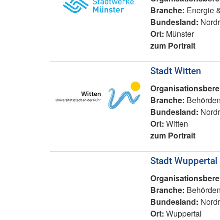
Branche:
Energie 
Bundesland:
Nordr
Ort:
Münster
zum Portrait
Stadt Witten
Organisationsbere
Branche:
Behörden
Bundesland:
Nordr
Ort:
Witten
zum Portrait
Stadt Wuppertal
Organisationsbere
Branche:
Behörden
Bundesland:
Nordr
Ort:
Wuppertal