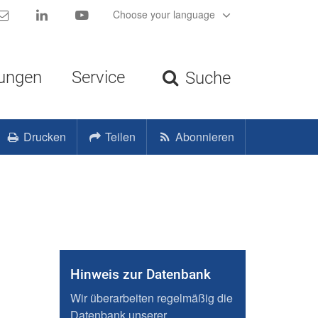
Kontakt
LinkedIn
YouTube
Choose your language
tungen
Service
Suche
Drucken
Teilen
Abonnieren
Hinweis zur Datenbank
Wir überarbeiten regelmäßig die
Datenbank unserer