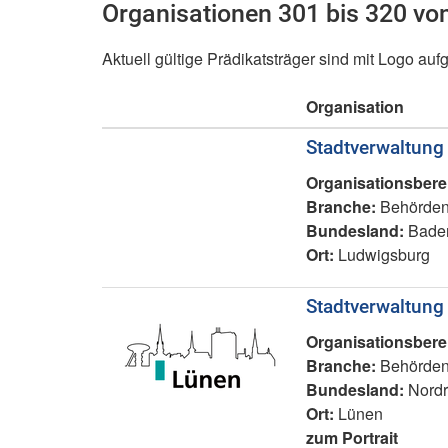
Organisationen 301 bis 320 vo
Aktuell gültige Prädikatsträger sind mit Logo aufg
Organisation
Stadtverwaltung
Organisationsbere
Branche:
Behörden
Bundesland:
Baden
Ort:
Ludwigsburg
Stadtverwaltung
Organisationsbere
Branche:
Behörden
Bundesland:
Nordr
Ort:
Lünen
zum Portrait