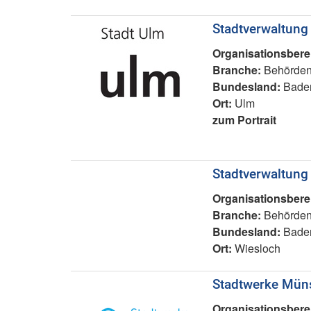
Stadtverwaltung
Organisationsbere
Branche:
Behörden
Bundesland:
Baden
Ort:
Ulm
zum Portrait
Stadtverwaltung
Organisationsbere
Branche:
Behörden
Bundesland:
Baden
Ort:
Wiesloch
Stadtwerke Mün
Organisationsbere