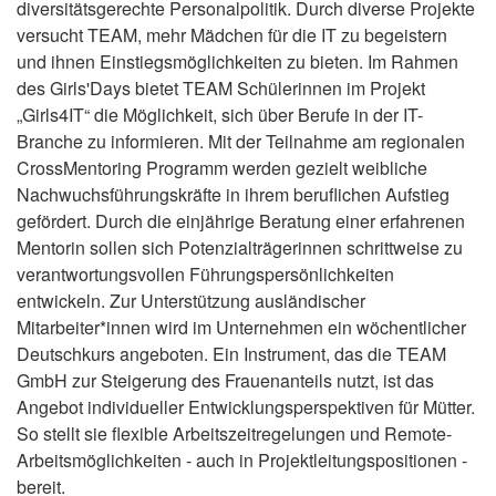
diversitätsgerechte Personalpolitik. Durch diverse Projekte
versucht TEAM, mehr Mädchen für die IT zu begeistern
und ihnen Einstiegsmöglichkeiten zu bieten. Im Rahmen
des Girls'Days bietet TEAM Schülerinnen im Projekt
„Girls4IT“ die Möglichkeit, sich über Berufe in der IT-
Branche zu informieren. Mit der Teilnahme am regionalen
CrossMentoring Programm werden gezielt weibliche
Nachwuchsführungskräfte in ihrem beruflichen Aufstieg
gefördert. Durch die einjährige Beratung einer erfahrenen
Mentorin sollen sich Potenzialträgerinnen schrittweise zu
verantwortungsvollen Führungspersönlichkeiten
entwickeln. Zur Unterstützung ausländischer
Mitarbeiter*innen wird im Unternehmen ein wöchentlicher
Deutschkurs angeboten. Ein Instrument, das die TEAM
GmbH zur Steigerung des Frauenanteils nutzt, ist das
Angebot individueller Entwicklungsperspektiven für Mütter.
So stellt sie flexible Arbeitszeitregelungen und Remote-
Arbeitsmöglichkeiten - auch in Projektleitungspositionen -
bereit.