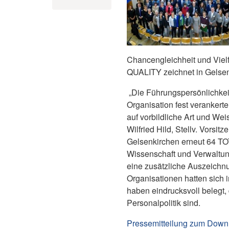
Chancengleichheit und Vielf
QUALITY zeichnet in Gelse
„Die Führungspersönlichkeit
Organisation fest verankerte
auf vorbildliche Art und We
Wilfried Hild, Stellv. Vors
Gelsenkirchen erneut 64 TO
Wissenschaft und Verwaltung
eine zusätzliche Auszeichnu
Organisationen hatten sic
haben eindrucksvoll belegt,
Personalpolitik sind.
Pressemitteilung zum Down