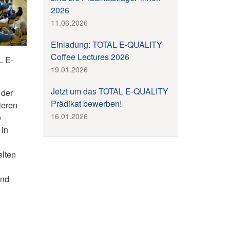
2026
11.06.2026
Einladung: TOTAL E-QUALITY
Coffee Lectures 2026
L E-
19.01.2026
Jetzt um das TOTAL E-QUALITY
 der
Prädikat bewerben!
ieren
16.01.2026
o
 in
elten
und