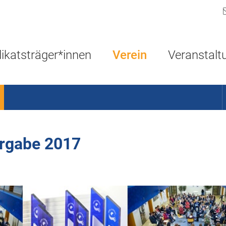
Navigation überspringen
ikatsträger*innen
Verein
Veranstalt
ergabe 2017