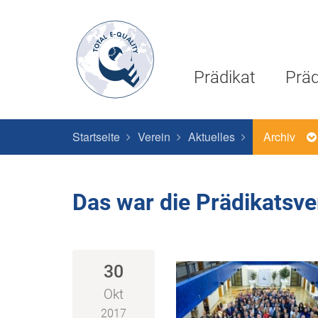
Prädikat
Präd
Startseite
Verein
Aktuelles
Archiv
Das war die Prädikatsv
30
Okt
2017