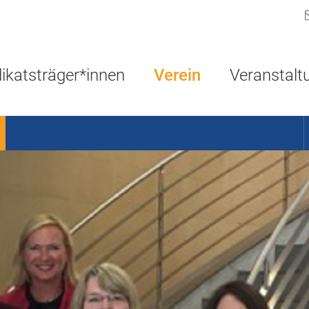
Navigation überspringen
ikatsträger*innen
Verein
Veranstalt