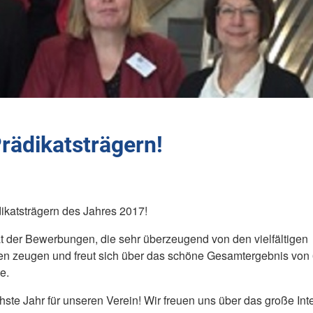
Prädikatsträgern!
ädikatsträgern des Jahres 2017!
ät der Bewerbungen, die sehr überzeugend von den vielfältigen
nen zeugen und freut sich über das schöne Gesamtergebnis von
e.
chste Jahr für unseren Verein! Wir freuen uns über das große Int