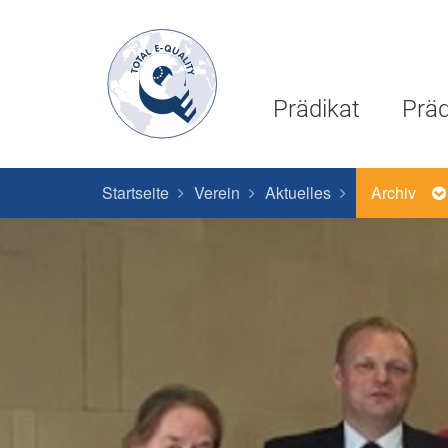
Prädikat
Präd
Startseite
Verein
Aktuelles
Archiv