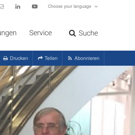
Kontakt
LinkedIn
YouTube
Choose your language
ungen
Service
Suche
Drucken
Teilen
Abonnieren