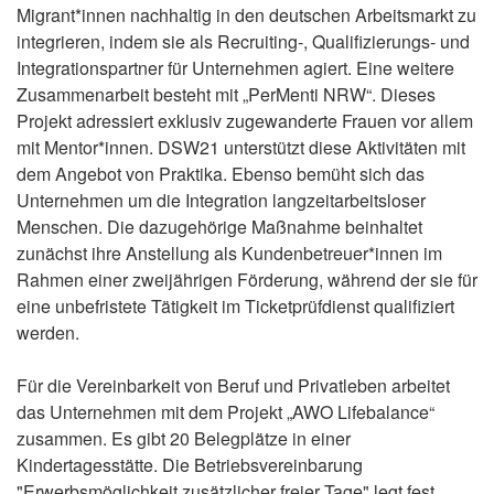
Migrant*innen nachhaltig in den deutschen Arbeitsmarkt zu
integrieren, indem sie als Recruiting‑, Qualifizierungs‑ und
Integrationspartner für Unternehmen agiert. Eine weitere
Zusammenarbeit besteht mit „PerMenti NRW“. Dieses
Projekt adressiert exklusiv zugewanderte Frauen vor allem
mit Mentor*innen. DSW21 unterstützt diese Aktivitäten mit
dem Angebot von Praktika. Ebenso bemüht sich das
Unternehmen um die Integration langzeitarbeitsloser
Menschen. Die dazugehörige Maßnahme beinhaltet
zunächst ihre Anstellung als Kundenbetreuer*innen im
Rahmen einer zweijährigen Förderung, während der sie für
eine unbefristete Tätigkeit im Ticketprüfdienst qualifiziert
werden.
Für die Vereinbarkeit von Beruf und Privatleben arbeitet
das Unternehmen mit dem Projekt „AWO Lifebalance“
zusammen. Es gibt 20 Belegplätze in einer
Kindertagesstätte. Die Betriebsvereinbarung
"Erwerbsmöglichkeit zusätzlicher freier Tage" legt fest,