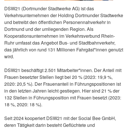
DSW21 (Dortmunder Stadtwerke AG) ist das
Verkehrsunternehmen der Holding Dortmunder Stadtwerke
und betreibt den öffentlichen Personennahverkehr in
Dortmund und der umliegenden Region. Als
Kooperationsunternehmen im Verkehrsverbund Rhein-
Ruhr umfasst das Angebot Bus- und Stadtbahnverkehr,
das jährlich von rund 131 Millionen Fahrgäst*innen genutzt
wird.
DSW21 beschäftigt 2.501 Mitarbeiter*innen. Der Anteil mit
Frauen besetzter Stellen liegt bei 20 % (2023: 19,9 %,
2020: 20,5 %). Der Frauenanteil in Führungspositionen ist
in den letzten Jahren leicht gestiegen. Hier sind 21 % der
132 Stellen in Führungsposition mit Frauen besetzt (2023:
18 %, 2020: 18 %).
Seit 2024 kooperiert DSW21 mit der Social Bee GmbH,
deren Tätigkeit darin besteht Geflüchtete und