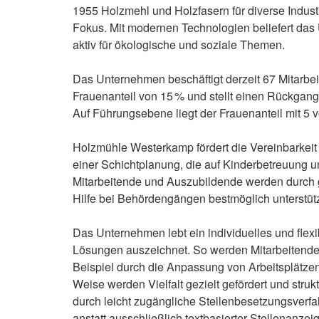
1955 Holzmehl und Holzfasern für diverse Industr
Fokus. Mit modernen Technologien beliefert das
aktiv für ökologische und soziale Themen.
Das Unternehmen beschäftigt derzeit 67 Mitarbei
Frauenanteil von 15 % und stellt einen Rückgang
Auf Führungsebene liegt der Frauenanteil mit 5 
Holzmühle Westerkamp fördert die Vereinbarkeit v
einer Schichtplanung, die auf Kinderbetreuung u
Mitarbeitende und Auszubildende werden durch g
Hilfe bei Behördengängen bestmöglich unterstütz
Das Unternehmen lebt ein individuelles und fle
Lösungen auszeichnet. So werden Mitarbeitende
Beispiel durch die Anpassung von Arbeitsplätze
Weise werden Vielfalt gezielt gefördert und stru
durch leicht zugängliche Stellenbesetzungsverfa
anstatt ausschließlich textbasierter Stellenanze