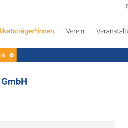
Navigation überspringen
ikatsträger*innen
Verein
Veranstal
ank
p GmbH