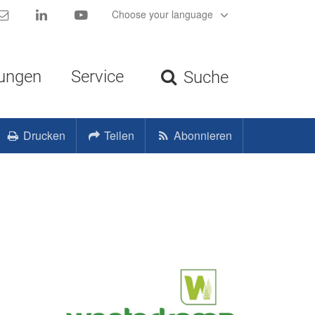
Kontakt
LinkedIn
YouTube
Choose your language
tungen
Service
Suche
Drucken
Teilen
Abonnieren