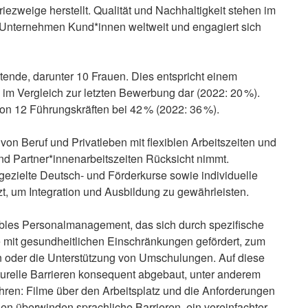
iezweige herstellt. Qualität und Nachhaltigkeit stehen im
 Unternehmen Kund*innen weltweit und engagiert sich
tende, darunter 10 Frauen. Dies entspricht einem
 im Vergleich zur letzten Bewerbung dar (2022: 20 %).
von 12 Führungskräften bei 42 % (2022: 36 %).
on Beruf und Privatleben mit flexiblen Arbeitszeiten und
nd Partner*innenarbeitszeiten Rücksicht nimmt.
ezielte Deutsch- und Förderkurse sowie individuelle
t, um Integration und Ausbildung zu gewährleisten.
xibles Personalmanagement, das sich durch spezifische
 mit gesundheitlichen Einschränkungen gefördert, zum
n oder die Unterstützung von Umschulungen. Auf diese
kturelle Barrieren konsequent abgebaut, unter anderem
hren: Filme über den Arbeitsplatz und die Anforderungen
igen überwinden sprachliche Barrieren, ein vereinfachter