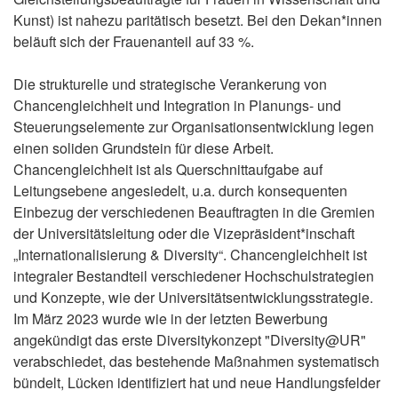
Kunst) ist nahezu paritätisch besetzt. Bei den Dekan*innen
beläuft sich der Frauenanteil auf 33 %.
Die strukturelle und strategische Verankerung von
Chancengleichheit und Integration in Planungs- und
Steuerungselemente zur Organisationsentwicklung legen
einen soliden Grundstein für diese Arbeit.
Chancengleichheit ist als Querschnittaufgabe auf
Leitungsebene angesiedelt, u.a. durch konsequenten
Einbezug der verschiedenen Beauftragten in die Gremien
der Universitätsleitung oder die Vizepräsident*inschaft
„Internationalisierung & Diversity“. Chancengleichheit ist
integraler Bestandteil verschiedener Hochschulstrategien
und Konzepte, wie der Universitätsentwicklungsstrategie.
Im März 2023 wurde wie in der letzten Bewerbung
angekündigt das erste Diversitykonzept "Diversity@UR"
verabschiedet, das bestehende Maßnahmen systematisch
bündelt, Lücken identifiziert hat und neue Handlungsfelder