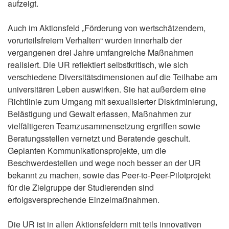
aufzeigt.
Auch im Aktionsfeld „Förderung von wertschätzendem,
vorurteilsfreiem Verhalten“ wurden innerhalb der
vergangenen drei Jahre umfangreiche Maßnahmen
realisiert. Die UR reflektiert selbstkritisch, wie sich
verschiedene Diversitätsdimensionen auf die Teilhabe am
universitären Leben auswirken. Sie hat außerdem eine
Richtlinie zum Umgang mit sexualisierter Diskriminierung,
Belästigung und Gewalt erlassen, Maßnahmen zur
vielfältigeren Teamzusammensetzung ergriffen sowie
Beratungsstellen vernetzt und Beratende geschult.
Geplanten Kommunikationsprojekte, um die
Beschwerdestellen und wege noch besser an der UR
bekannt zu machen, sowie das Peer-to-Peer-Pilotprojekt
für die Zielgruppe der Studierenden sind
erfolgsversprechende Einzelmaßnahmen.
Die UR ist in allen Aktionsfeldern mit teils innovativen