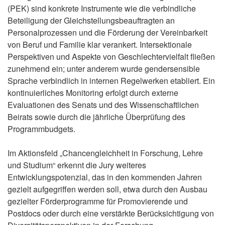
(PEK) sind konkrete Instrumente wie die verbindliche
Beteiligung der Gleichstellungsbeauftragten an
Personalprozessen und die Förderung der Vereinbarkeit
von Beruf und Familie klar verankert. Intersektionale
Perspektiven und Aspekte von Geschlechtervielfalt fließen
zunehmend ein; unter anderem wurde gendersensible
Sprache verbindlich in internen Regelwerken etabliert. Ein
kontinuierliches Monitoring erfolgt durch externe
Evaluationen des Senats und des Wissenschaftlichen
Beirats sowie durch die jährliche Überprüfung des
Programmbudgets.
Im Aktionsfeld „Chancengleichheit in Forschung, Lehre
und Studium“ erkennt die Jury weiteres
Entwicklungspotenzial, das in den kommenden Jahren
gezielt aufgegriffen werden soll, etwa durch den Ausbau
gezielter Förderprogramme für Promovierende und
Postdocs oder durch eine verstärkte Berücksichtigung von