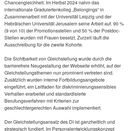
Chancengleichheit. Im Herbst 2024 nahm das
internationale Graduiertenkolleg „Belongings“ in
Zusammenarbeit mit der Universität Leipzig und der
Hebräischen Universität Jerusalem seine Arbeit auf. 90 %
(9 von 10) der Promotionsstellen und 50 % der Postdoc-
Stellen wurden mit Frauen besetzt. Zurzeit läuft die
Ausschreibung für die zweite Kohorte.
Die Sichtbarkeit von Gleichstellung wurde durch die
barrierefreie Neugestaltung der Webseite erhöht, auf der
Gleichstellungsthemen nun prominent vertreten sind.
Zusätzlich wurden interne Fortbildungsangebote
eingeführt, ein Leitfaden für diskriminierungssensibles
Verhalten erarbeitet und standardisierte
Berufungsverfahren mit Kriterien zur
geschlechtergerechten Auswahl implementiert.
Der Gleichstellungsansatz des DI ist ganzheitlich und
strategisch fundiert. Im Personalentwicklungskonzept