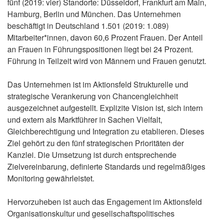
fünf (2019: vier) Standorte: Düsseldorf, Frankfurt am Main,
Hamburg, Berlin und München. Das Unternehmen
beschäftigt in Deutschland 1.501 (2019: 1.089)
Mitarbeiter*innen, davon 60,6 Prozent Frauen. Der Anteil
an Frauen in Führungspositionen liegt bei 24 Prozent.
Führung in Teilzeit wird von Männern und Frauen genutzt.
Das Unternehmen ist im Aktionsfeld Strukturelle und
strategische Verankerung von Chancengleichheit
ausgezeichnet aufgestellt. Explizite Vision ist, sich intern
und extern als Marktführer in Sachen Vielfalt,
Gleichberechtigung und Integration zu etablieren. Dieses
Ziel gehört zu den fünf strategischen Prioritäten der
Kanzlei. Die Umsetzung ist durch entsprechende
Zielvereinbarung, definierte Standards und regelmäßiges
Monitoring gewährleistet.
Hervorzuheben ist auch das Engagement im Aktionsfeld
Organisationskultur und gesellschaftspolitisches