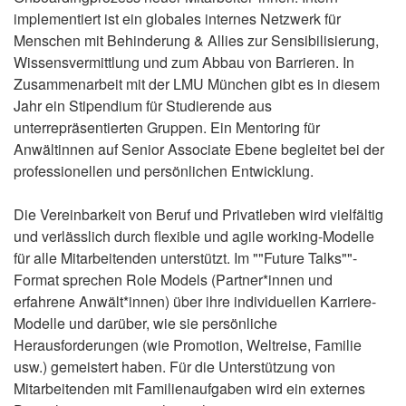
implementiert ist ein globales internes Netzwerk für
Menschen mit Behinderung & Allies zur Sensibilisierung,
Wissensvermittlung und zum Abbau von Barrieren. In
Zusammenarbeit mit der LMU München gibt es in diesem
Jahr ein Stipendium für Studierende aus
unterrepräsentierten Gruppen. Ein Mentoring für
Anwältinnen auf Senior Associate Ebene begleitet bei der
professionellen und persönlichen Entwicklung.
Die Vereinbarkeit von Beruf und Privatleben wird vielfältig
und verlässlich durch flexible und agile working-Modelle
für alle Mitarbeitenden unterstützt. Im ""Future Talks""-
Format sprechen Role Models (Partner*innen und
erfahrene Anwält*innen) über ihre individuellen Karriere-
Modelle und darüber, wie sie persönliche
Herausforderungen (wie Promotion, Weltreise, Familie
usw.) gemeistert haben. Für die Unterstützung von
Mitarbeitenden mit Familienaufgaben wird ein externes