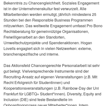
Bekenntnis zu Chancengleichheit. Soziales Engagement
ist in der Unternehmenskultur fest verwurzelt. Alle
Mitarbeitenden werden ermutigt, jährlich mindestens 25
Stunden bei den Responsible Business Programmen
mitzuwirken. Das weltweite Engagement umfasst Pro Bono
Rechtsberatung für gemeinnützige Organisationen,
Freiwilligenarbeit an den Standorten,
Umweltschutzprojekte und Spendenaktionen. Hogan
Lovells engagiert sich in vielen Netzwerken: externe,
branchenspezifische und interne.
Das Aktionsfeld Chancengerechte Personalarbeit ist sehr
gut belegt. Vielversprechende Instrumente sind der
Recruiting-Ansatz auf eigenen Veranstaltungen (z.B. Mit
Recht Erfolgreich für Studentinnen) und
Kooperationsveranstaltungen (z.B. Rainbow-Day der Uni
Frankfurt für LGBTQ+ Student*innen). Diversity, Equity and
Inclusion (DIE) sind feste Bestandteile im
Onboardingprozess neuer Mitarbeiter*innen. Intern