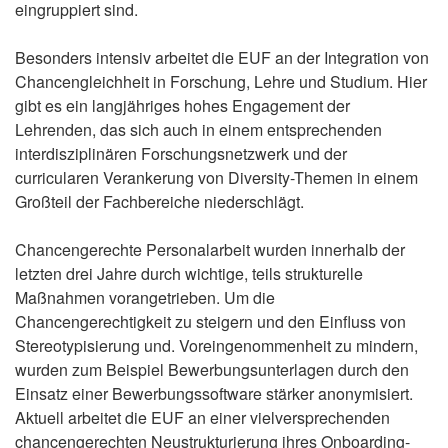
eingruppiert sind.
Besonders intensiv arbeitet die EUF an der Integration von
Chancengleichheit in Forschung, Lehre und Studium. Hier
gibt es ein langjähriges hohes Engagement der
Lehrenden, das sich auch in einem entsprechenden
interdisziplinären Forschungsnetzwerk und der
curricularen Verankerung von Diversity-Themen in einem
Großteil der Fachbereiche niederschlägt.
Chancengerechte Personalarbeit wurden innerhalb der
letzten drei Jahre durch wichtige, teils strukturelle
Maßnahmen vorangetrieben. Um die
Chancengerechtigkeit zu steigern und den Einfluss von
Stereotypisierung und. Voreingenommenheit zu mindern,
wurden zum Beispiel Bewerbungsunterlagen durch den
Einsatz einer Bewerbungssoftware stärker anonymisiert.
Aktuell arbeitet die EUF an einer vielversprechenden
chancengerechten Neustrukturierung ihres Onboarding-