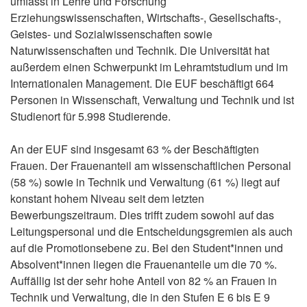
umfasst in Lehre und Forschung
Erziehungswissenschaften, Wirtschafts-, Gesellschafts-,
Geistes- und Sozialwissenschaften sowie
Naturwissenschaften und Technik. Die Universität hat
außerdem einen Schwerpunkt im Lehramtstudium und im
Internationalen Management. Die EUF beschäftigt 664
Personen in Wissenschaft, Verwaltung und Technik und ist
Studienort für 5.998 Studierende.
An der EUF sind insgesamt 63 % der Beschäftigten
Frauen. Der Frauenanteil am wissenschaftlichen Personal
(58 %) sowie in Technik und Verwaltung (61 %) liegt auf
konstant hohem Niveau seit dem letzten
Bewerbungszeitraum. Dies trifft zudem sowohl auf das
Leitungspersonal und die Entscheidungsgremien als auch
auf die Promotionsebene zu. Bei den Student*innen und
Absolvent*innen liegen die Frauenanteile um die 70 %.
Auffällig ist der sehr hohe Anteil von 82 % an Frauen in
Technik und Verwaltung, die in den Stufen E 6 bis E 9