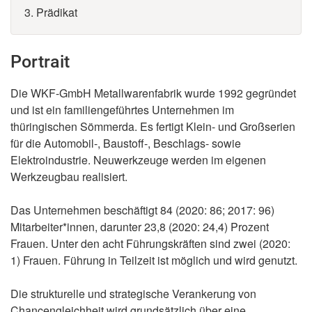
3. Prädikat
Portrait
Die WKF-GmbH Metallwarenfabrik wurde 1992 gegründet
und ist ein familiengeführtes Unternehmen im
thüringischen Sömmerda. Es fertigt Klein- und Großserien
für die Automobil-, Baustoff-, Beschlags- sowie
Elektroindustrie. Neuwerkzeuge werden im eigenen
Werkzeugbau realisiert.
Das Unternehmen beschäftigt 84 (2020: 86; 2017: 96)
Mitarbeiter*innen, darunter 23,8 (2020: 24,4) Prozent
Frauen. Unter den acht Führungskräften sind zwei (2020:
1) Frauen. Führung in Teilzeit ist möglich und wird genutzt.
Die strukturelle und strategische Verankerung von
Chancengleichheit wird grundsätzlich über eine