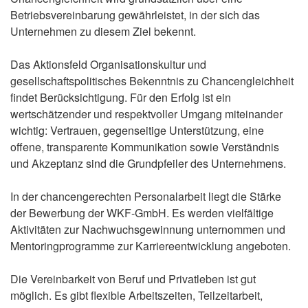
Betriebsvereinbarung gewährleistet, in der sich das
Unternehmen zu diesem Ziel bekennt.
Das Aktionsfeld Organisationskultur und
gesellschaftspolitisches Bekenntnis zu Chancengleichheit
findet Berücksichtigung. Für den Erfolg ist ein
wertschätzender und respektvoller Umgang miteinander
wichtig: Vertrauen, gegenseitige Unterstützung, eine
offene, transparente Kommunikation sowie Verständnis
und Akzeptanz sind die Grundpfeiler des Unternehmens.
In der chancengerechten Personalarbeit liegt die Stärke
der Bewerbung der WKF-GmbH. Es werden vielfältige
Aktivitäten zur Nachwuchsgewinnung unternommen und
Mentoringprogramme zur Karriereentwicklung angeboten.
Die Vereinbarkeit von Beruf und Privatleben ist gut
möglich. Es gibt flexible Arbeitszeiten, Teilzeitarbeit,