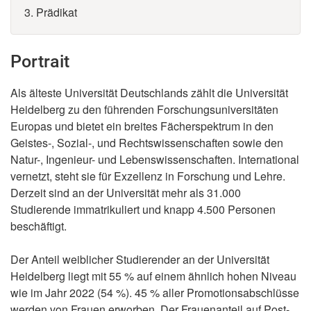
3. Prädikat
Portrait
Als älteste Universität Deutschlands zählt die Universität
Heidelberg zu den führenden Forschungsuniversitäten
Europas und bietet ein breites Fächerspektrum in den
Geistes-, Sozial-, und Rechtswissenschaften sowie den
Natur-, Ingenieur- und Lebenswissenschaften. International
vernetzt, steht sie für Exzellenz in Forschung und Lehre.
Derzeit sind an der Universität mehr als 31.000
Studierende immatrikuliert und knapp 4.500 Personen
beschäftigt.
Der Anteil weiblicher Studierender an der Universität
Heidelberg liegt mit 55 % auf einem ähnlich hohen Niveau
wie im Jahr 2022 (54 %). 45 % aller Promotionsabschlüsse
werden von Frauen erworben. Der Frauenanteil auf Post-