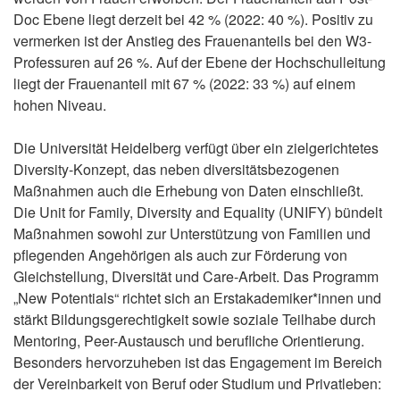
Doc Ebene liegt derzeit bei 42 % (2022: 40 %). Positiv zu
vermerken ist der Anstieg des Frauenanteils bei den W3-
Professuren auf 26 %. Auf der Ebene der Hochschulleitung
liegt der Frauenanteil mit 67 % (2022: 33 %) auf einem
hohen Niveau.
Die Universität Heidelberg verfügt über ein zielgerichtetes
Diversity-Konzept, das neben diversitätsbezogenen
Maßnahmen auch die Erhebung von Daten einschließt.
Die Unit for Family, Diversity and Equality (UNIFY) bündelt
Maßnahmen sowohl zur Unterstützung von Familien und
pflegenden Angehörigen als auch zur Förderung von
Gleichstellung, Diversität und Care-Arbeit. Das Programm
„New Potentials“ richtet sich an Erstakademiker*innen und
stärkt Bildungsgerechtigkeit sowie soziale Teilhabe durch
Mentoring, Peer-Austausch und berufliche Orientierung.
Besonders hervorzuheben ist das Engagement im Bereich
der Vereinbarkeit von Beruf oder Studium und Privatleben: