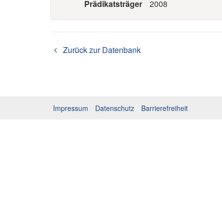
Prädikatsträger
2008
Zurück zur Datenbank
Impressum
Datenschutz
Barrierefreiheit