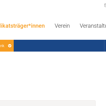
Navigation überspringen
ikatsträger*innen
Verein
Veranstal
ank