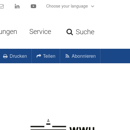
Kontakt
LinkedIn
YouTube
Choose your language
tungen
Service
Suche
Drucken
Teilen
Abonnieren