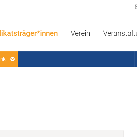
Navigation überspringen
ikatsträger*innen
Verein
Veranstal
ank