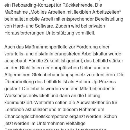
ein Reboarding-Konzept für Rückkehrende. Die
Maßnahme „Mobiles Arbeiten mit flexiblen Arbeitszeiten“
beinhaltet mobile Arbeit mit entsprechender Bereitstellung
von Hard- und Software. Zudem wird bei privaten
Herausforderungen Unterstützung vermittelt.
Auch das Maßnahmenportfolio zur Förderung einer
vorurteils- und diskriminierungsfreien Arbeitskultur wurde
ausgebaut. Für die Zukunft ist geplant, das Leitbild stärker
an den Richtlinien der europäischen Union und am
Allgemeinen Gleichbehandlungsgesetz zu orientieren. Die
Überarbeitung des Leitbilds ist als Bottom-Up-Prozess
geplant. Die Inhalte werden von den Mitarbeitenden in
Workshops entwickelt und dann an die Leitung
kommuniziert. Weiterhin sollen die Auswahlkriterien für
Lehrende aktualisiert und in diesem Rahmen um
Chancengleichheitskompetenz ergänzt werden. Schon
jetzt werden im Unternehmen vielfältige