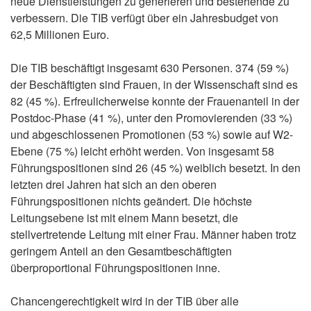
neue Dienstleistungen zu generieren und bestehende zu
verbessern. Die TIB verfügt über ein Jahresbudget von
62,5 Millionen Euro.
Die TIB beschäftigt insgesamt 630 Personen. 374 (59 %)
der Beschäftigten sind Frauen, in der Wissenschaft sind es
82 (45 %). Erfreulicherweise konnte der Frauenanteil in der
Postdoc-Phase (41 %), unter den Promovierenden (33 %)
und abgeschlossenen Promotionen (53 %) sowie auf W2-
Ebene (75 %) leicht erhöht werden. Von insgesamt 58
Führungspositionen sind 26 (45 %) weiblich besetzt. In den
letzten drei Jahren hat sich an den oberen
Führungspositionen nichts geändert. Die höchste
Leitungsebene ist mit einem Mann besetzt, die
stellvertretende Leitung mit einer Frau. Männer haben trotz
geringem Anteil an den Gesamtbeschäftigten
überproportional Führungspositionen inne.
Chancengerechtigkeit wird in der TIB über alle