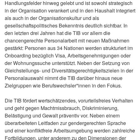
Handlungsfelder hinweg gelebt und ist sowohl strategisch
in der Organisation verankert und in den Haushalt integriert
als auch in der Organisationskultur und als
gesellschaftspolitisches Bekenntnis deutlich sichtbar. In
den letzten drei Jahren hat die TIB vor allem die
chancengerechte Personalarbeit mit neuen Maßnahmen
gestärkt: Personen aus 34 Nationen werden strukturiert im
Onboarding bezüglich Visa, Arbeitsgenehmigungen oder
der Wohnungssuche unterstützt. Neben der Setzung von
Gleichstellungs- und Diversitätsgerechtigkeitszielen in der
Personalauswahl nimmt die TIB darüber hinaus neue
Zielgruppen wie Berufswechsler*innen in den Fokus.
Die TIB fördert wertschätzendes, vorurteilsfreies Verhalten
und geht gegen Machtmissbrauch, Diskriminierung,
Belästigung und Gewalt präventiv vor. Neben einem
überarbeiteten Leitfaden zur gendergerechten Sprache
und einer konfliktfreie Arbeitsumgebung werden zahlreiche
Fortbildungen, unter anderem zu den Dimensionen der