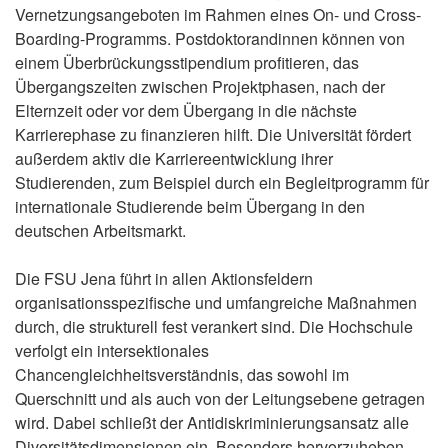
Vernetzungsangeboten im Rahmen eines On- und Cross-
Boarding-Programms. Postdoktorandinnen können von
einem Überbrückungsstipendium profitieren, das
Übergangszeiten zwischen Projektphasen, nach der
Elternzeit oder vor dem Übergang in die nächste
Karrierephase zu finanzieren hilft. Die Universität fördert
außerdem aktiv die Karriereentwicklung ihrer
Studierenden, zum Beispiel durch ein Begleitprogramm für
internationale Studierende beim Übergang in den
deutschen Arbeitsmarkt.
Die FSU Jena führt in allen Aktionsfeldern
organisationsspezifische und umfangreiche Maßnahmen
durch, die strukturell fest verankert sind. Die Hochschule
verfolgt ein intersektionales
Chancengleichheitsverständnis, das sowohl im
Querschnitt und als auch von der Leitungsebene getragen
wird. Dabei schließt der Antidiskriminierungsansatz alle
Diversitätsdimensionen ein. Besonders hervorzuheben