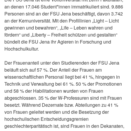
an denen 17.046 Student*innen immatrikuliert sind. 9.886
Personen sind an der FSU Jena beschäftigt, davon 3.742
an der Kernuniversität. Mit den Profillinien „Light – Licht
gewinnen und bewahren“, „Life – Leben wahren und
fördern“ und „Liberty – Freiheit schützen und gestalten“
bündelt die FSU Jena ihr Agieren in Forschung und
Hochschulkultur.
Der Frauenanteil unter den Studierenden der FSU Jena
beläuft sich auf 57 %. Der Anteil der Frauen am
wissenschaftlichen Personal liegt bei 41 %, hingegen in
Technik und Verwaltung bei 61 %. 50 % der Promotionen
und 58 % der Habilitationen wurden von Frauen
abgeschlossen. 35 % der W-Professuren sind mit Frauen
besetzt. Während Dezernate bzw. Abteilungen zu 41 %
von Frauen geleitet werden und die Besetzung der
hochschulischen Entscheidungsgremien
geschlechterparitätisch ist, sind Frauen in den Dekanaten,