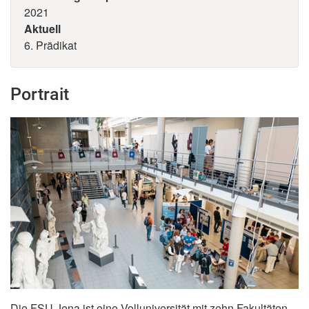
2021
Aktuell
6. Prädikat
Portrait
Die FSU Jena ist eine Volluniversität mit zehn Fakultäten,