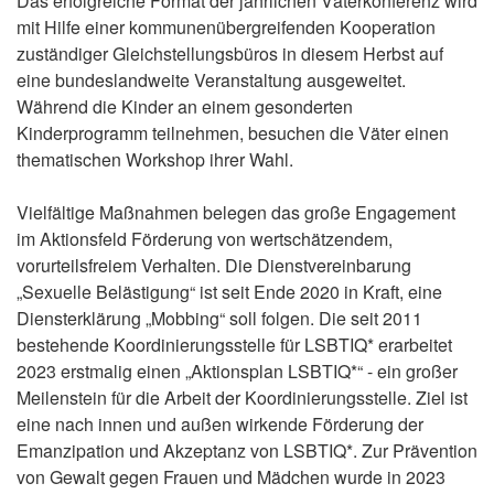
Das erfolgreiche Format der jährlichen Väterkonferenz wird
mit Hilfe einer kommunenübergreifenden Kooperation
zuständiger Gleichstellungsbüros in diesem Herbst auf
eine bundeslandweite Veranstaltung ausgeweitet.
Während die Kinder an einem gesonderten
Kinderprogramm teilnehmen, besuchen die Väter einen
thematischen Workshop ihrer Wahl.
Vielfältige Maßnahmen belegen das große Engagement
im Aktionsfeld Förderung von wertschätzendem,
vorurteilsfreiem Verhalten. Die Dienstvereinbarung
„Sexuelle Belästigung“ ist seit Ende 2020 in Kraft, eine
Diensterklärung „Mobbing“ soll folgen. Die seit 2011
bestehende Koordinierungsstelle für LSBTIQ* erarbeitet
2023 erstmalig einen „Aktionsplan LSBTIQ*“ - ein großer
Meilenstein für die Arbeit der Koordinierungsstelle. Ziel ist
eine nach innen und außen wirkende Förderung der
Emanzipation und Akzeptanz von LSBTIQ*. Zur Prävention
von Gewalt gegen Frauen und Mädchen wurde in 2023