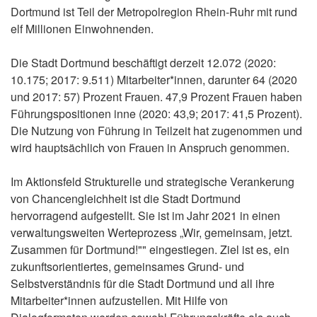
Dortmund ist Teil der Metropolregion Rhein-Ruhr mit rund
elf Millionen Einwohnenden.
Die Stadt Dortmund beschäftigt derzeit 12.072 (2020:
10.175; 2017: 9.511) Mitarbeiter*innen, darunter 64 (2020
und 2017: 57) Prozent Frauen. 47,9 Prozent Frauen haben
Führungspositionen inne (2020: 43,9; 2017: 41,5 Prozent).
Die Nutzung von Führung in Teilzeit hat zugenommen und
wird hauptsächlich von Frauen in Anspruch genommen.
Im Aktionsfeld Strukturelle und strategische Verankerung
von Chancengleichheit ist die Stadt Dortmund
hervorragend aufgestellt. Sie ist im Jahr 2021 in einen
verwaltungsweiten Werteprozess „Wir, gemeinsam, jetzt.
Zusammen für Dortmund!"" eingestiegen. Ziel ist es, ein
zukunftsorientiertes, gemeinsames Grund- und
Selbstverständnis für die Stadt Dortmund und all ihre
Mitarbeiter*innen aufzustellen. Mit Hilfe von