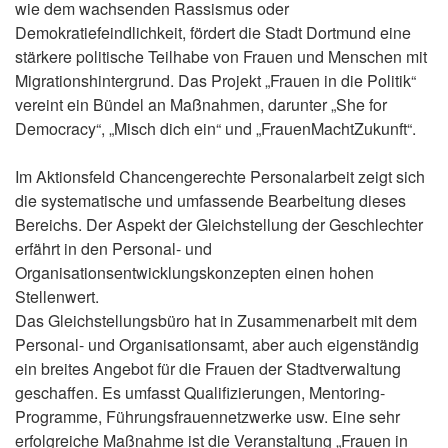
wie dem wachsenden Rassismus oder
Demokratiefeindlichkeit, fördert die Stadt Dortmund eine
stärkere politische Teilhabe von Frauen und Menschen mit
Migrationshintergrund. Das Projekt „Frauen in die Politik“
vereint ein Bündel an Maßnahmen, darunter „She for
Democracy“, „Misch dich ein“ und „FrauenMachtZukunft“.
Im Aktionsfeld Chancengerechte Personalarbeit zeigt sich
die systematische und umfassende Bearbeitung dieses
Bereichs. Der Aspekt der Gleichstellung der Geschlechter
erfährt in den Personal- und
Organisationsentwicklungskonzepten einen hohen
Stellenwert.
Das Gleichstellungsbüro hat in Zusammenarbeit mit dem
Personal- und Organisationsamt, aber auch eigenständig
ein breites Angebot für die Frauen der Stadtverwaltung
geschaffen. Es umfasst Qualifizierungen, Mentoring-
Programme, Führungsfrauennetzwerke usw. Eine sehr
erfolgreiche Maßnahme ist die Veranstaltung „Frauen in