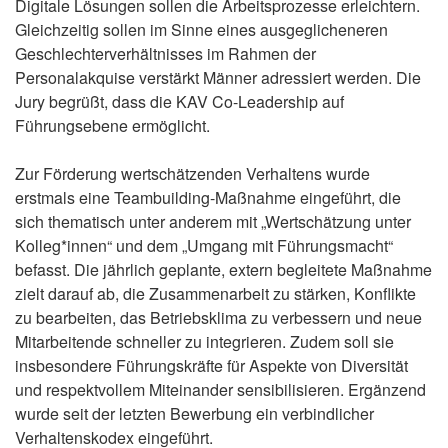
Digitale Lösungen sollen die Arbeitsprozesse erleichtern.
Gleichzeitig sollen im Sinne eines ausgeglicheneren
Geschlechterverhältnisses im Rahmen der
Personalakquise verstärkt Männer adressiert werden. Die
Jury begrüßt, dass die KAV Co-Leadership auf
Führungsebene ermöglicht.
Zur Förderung wertschätzenden Verhaltens wurde
erstmals eine Teambuilding-Maßnahme eingeführt, die
sich thematisch unter anderem mit „Wertschätzung unter
Kolleg*innen“ und dem „Umgang mit Führungsmacht“
befasst. Die jährlich geplante, extern begleitete Maßnahme
zielt darauf ab, die Zusammenarbeit zu stärken, Konflikte
zu bearbeiten, das Betriebsklima zu verbessern und neue
Mitarbeitende schneller zu integrieren. Zudem soll sie
insbesondere Führungskräfte für Aspekte von Diversität
und respektvollem Miteinander sensibilisieren. Ergänzend
wurde seit der letzten Bewerbung ein verbindlicher
Verhaltenskodex eingeführt.