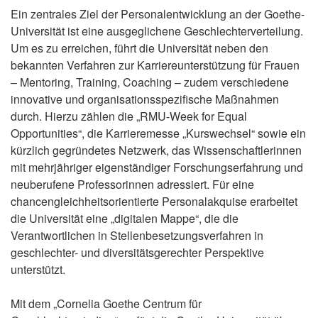
Ein zentrales Ziel der Personalentwicklung an der Goethe-
Universität ist eine ausgeglichene Geschlechterverteilung.
Um es zu erreichen, führt die Universität neben den
bekannten Verfahren zur Karriereunterstützung für Frauen
– Mentoring, Training, Coaching – zudem verschiedene
innovative und organisationsspezifische Maßnahmen
durch. Hierzu zählen die „RMU-Week for Equal
Opportunities“, die Karrieremesse „Kurswechsel“ sowie ein
kürzlich gegründetes Netzwerk, das Wissenschaftlerinnen
mit mehrjähriger eigenständiger Forschungserfahrung und
neuberufene Professorinnen adressiert. Für eine
chancengleichheitsorientierte Personalakquise erarbeitet
die Universität eine „digitalen Mappe“, die die
Verantwortlichen in Stellenbesetzungsverfahren in
geschlechter- und diversitätsgerechter Perspektive
unterstützt.
Mit dem „Cornelia Goethe Centrum für