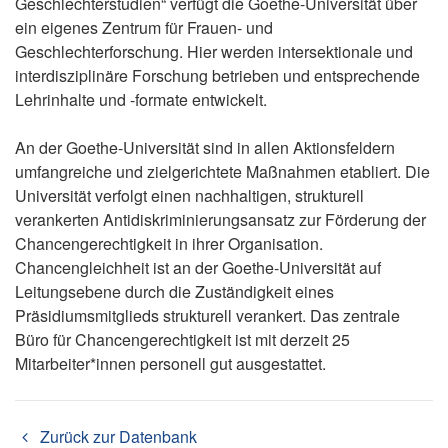
Geschlechterstudien“ verfügt die Goethe-Universität über
ein eigenes Zentrum für Frauen- und
Geschlechterforschung. Hier werden intersektionale und
interdisziplinäre Forschung betrieben und entsprechende
Lehrinhalte und -formate entwickelt.
An der Goethe-Universität sind in allen Aktionsfeldern
umfangreiche und zielgerichtete Maßnahmen etabliert. Die
Universität verfolgt einen nachhaltigen, strukturell
verankerten Antidiskriminierungsansatz zur Förderung der
Chancengerechtigkeit in ihrer Organisation.
Chancengleichheit ist an der Goethe-Universität auf
Leitungsebene durch die Zuständigkeit eines
Präsidiumsmitglieds strukturell verankert. Das zentrale
Büro für Chancengerechtigkeit ist mit derzeit 25
Mitarbeiter*innen personell gut ausgestattet.
Zurück zur Datenbank