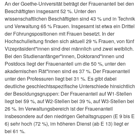
An der Goethe-Universität beträgt der Frauenanteil bei den
Beschäftigten insgesamt 52 %. Unter den
wissenschaftlichen Beschäftigten sind 43 % und in Technik
und Verwaltung 65 % Frauen. Insgesamt ist etwa ein Drittel
der Führungspositionen mit Frauen besetzt. In der
Hochschulleitung finden sich aktuell 29 % Frauen, von fünf
Vizepräsident*innen sind drei männlich und zwei weiblich.
Bei den Studienanfänger*innen, Doktorand*innen und
Postdocs liegt der Frauenanteil um die 50 %, unter den
akademischen Rät*innen sind es 37 %. Der Frauenanteil
unter den Professuren liegt bei 31 %. Es gibt dabei
deutliche geschlechtsspezifische Unterschiede hinsichtlich
der Besoldungsgruppen: Der Frauenanteil auf W1-Stellen
liegt bei 59 %, auf W2-Stellen bei 39 %, auf W3-Stellen bei
26 %. Im Verwaltungsbereich ist der Frauenanteil
insbesondere auf den niedrigen Gehaltsgruppen (E 9 bis E
6) sehr hoch (72 %), im höheren Dienst (ab E 13) liegt er
bei 61 %.