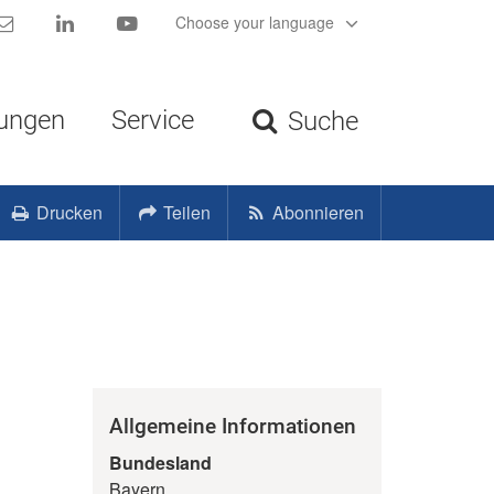
Kontakt
LinkedIn
YouTube
Choose your language
tungen
Service
Suche
Drucken
Teilen
Abonnieren
Allgemeine Informationen
Bundesland
Bayern