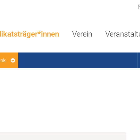
Navigation überspringen
ikatsträger*innen
Verein
Veranstal
ank